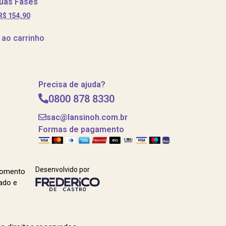
uas Fases
R$
154,90
 ao carrinho
Precisa de ajuda?
0800 878 8330
sac@lansinoh.com.br
Formas de pagamento
Desenvolvido por
momento
ado e