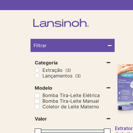
Filtrar
Categoria
Extração
(3)
Lançamentos
(3)
Modelo
Bomba Tira-Leite Elétrica
Bomba Tira-Leite Manual
Coletor de Leite Materno
Valor
Extrato