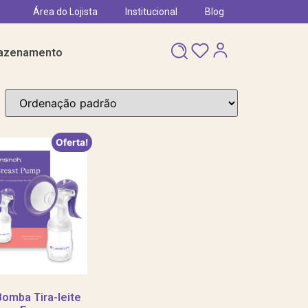
Área do Lojista
Institucional
Blog
azenamento
Oferta!
Bomba Tira-leite