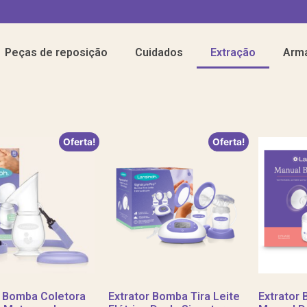
Peças de reposição
Cuidados
Extração
Arm
Oferta!
Oferta!
r Bomba Coletora
Extrator Bomba Tira Leite
Extrator 