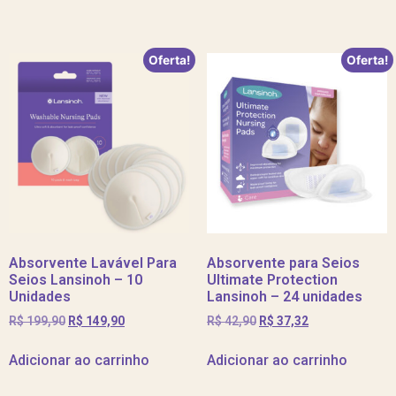
Oferta!
Oferta!
Absorvente Lavável Para
Absorvente para Seios
Seios Lansinoh – 10
Ultimate Protection
Unidades
Lansinoh – 24 unidades
R$
199,90
R$
149,90
R$
42,90
R$
37,32
Adicionar ao carrinho
Adicionar ao carrinho