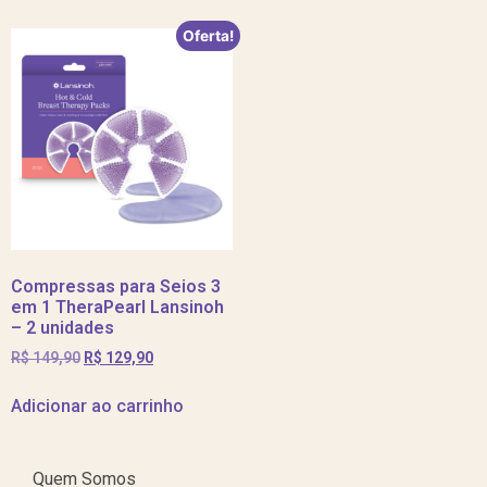
Oferta!
Compressas para Seios 3
em 1 TheraPearl Lansinoh
– 2 unidades
R$
149,90
R$
129,90
Adicionar ao carrinho
Quem Somos