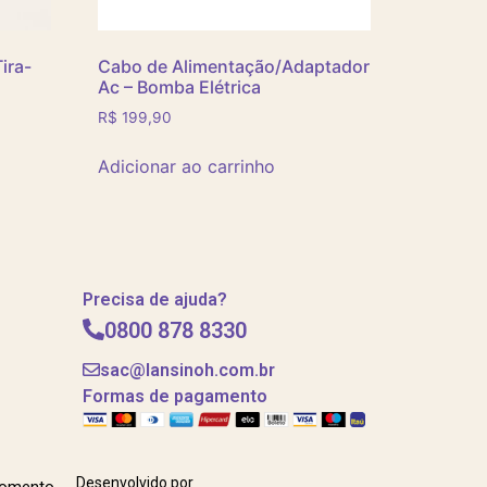
ira-
Cabo de Alimentação/Adaptador
Ac – Bomba Elétrica
R$
199,90
Adicionar ao carrinho
Precisa de ajuda?
0800 878 8330
sac@lansinoh.com.br
Formas de pagamento
Desenvolvido por
momento