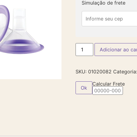
Simulação de frete
Adicionar ao ca
SKU:
01020082
Categoria
Calcular Frete
Ok