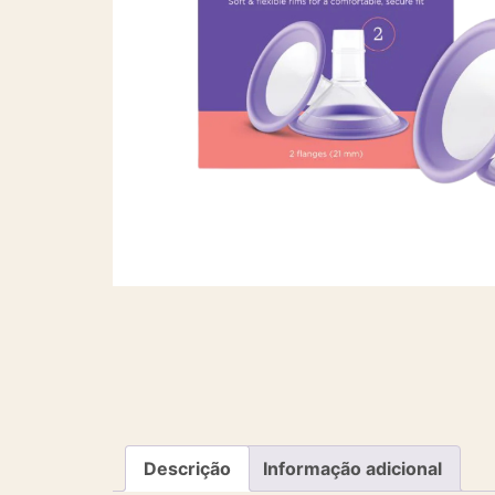
Descrição
Informação adicional