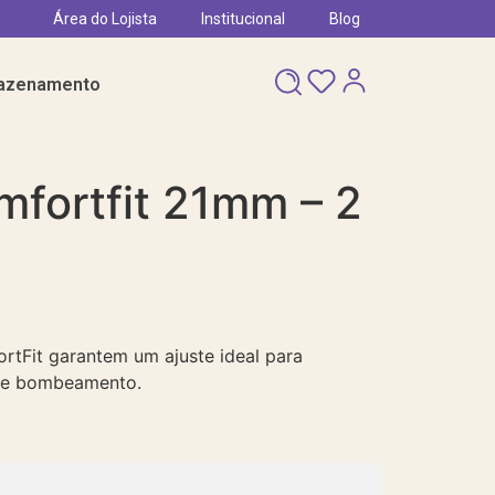
Área do Lojista
Institucional
Blog
azenamento
mfortfit 21mm – 2
rtFit garantem um ajuste ideal para
 de bombeamento.