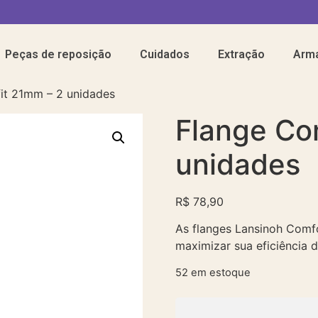
Peças de reposição
Cuidados
Extração
Arm
it 21mm – 2 unidades
Flange Co
unidades
R$
78,90
As flanges Lansinoh Comfo
maximizar sua eficiência
52 em estoque