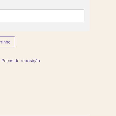
rrinho
:
Peças de reposição