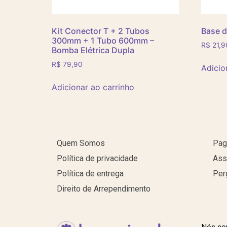
Kit Conector T + 2 Tubos
Base d
300mm + 1 Tubo 600mm –
R$
21,9
Bomba Elétrica Dupla
R$
79,90
Adicio
Adicionar ao carrinho
Quem Somos
Pag
Política de privacidade
Ass
Política de entrega
Per
Direito de Arrependimento
Nós co