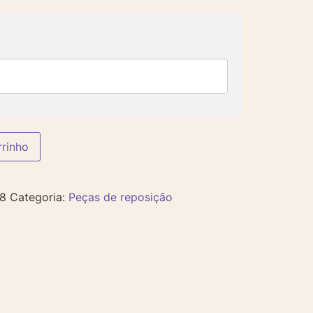
rrinho
8
Categoria:
Peças de reposição