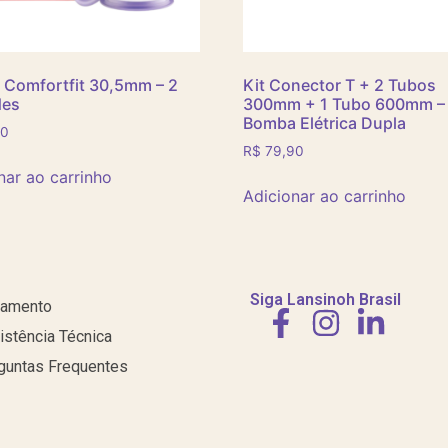
 Comfortfit 30,5mm – 2
Kit Conector T + 2 Tubos
des
300mm + 1 Tubo 600mm –
Bomba Elétrica Dupla
90
R$
79,90
nar ao carrinho
Adicionar ao carrinho
Siga Lansinoh Brasil
amento
istência Técnica
guntas Frequentes