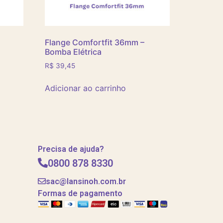
Flange Comfortfit 36mm –
Bomba Elétrica
R$
39,45
Adicionar ao carrinho
Precisa de ajuda?
0800 878 8330
sac@lansinoh.com.br
Formas de pagamento