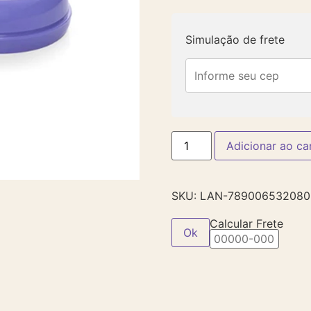
Simulação de frete
Adicionar ao ca
SKU:
LAN-789006532080
Calcular Frete
Ok