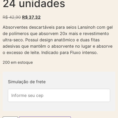
24 unidades
R$
42,90
R$
37,32
Absorventes descartáveis para seios Lansinoh com gel
de polímeros que absorvem 20x mais e revestimento
ultra-seco. Possui design anatômico e duas fitas
adesivas que mantêm o absorvente no lugar e absorve
o excesso de leite. Indicado para Fluxo intenso.
200 em estoque
Simulação de frete