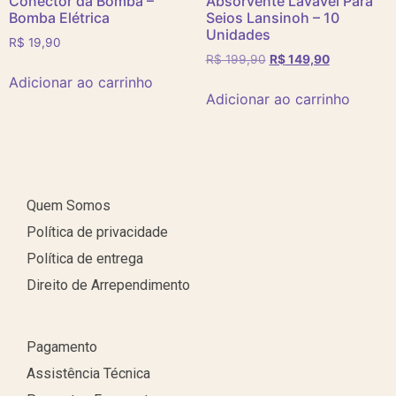
Conector da Bomba –
Absorvente Lavável Para
Bomba Elétrica
Seios Lansinoh – 10
Unidades
R$
19,90
R$
199,90
R$
149,90
Adicionar ao carrinho
Adicionar ao carrinho
Quem Somos
Política de privacidade
Política de entrega
Direito de Arrependimento
Pagamento
Assistência Técnica