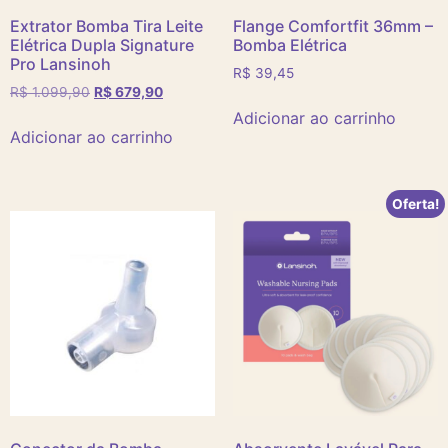
Extrator Bomba Tira Leite
Flange Comfortfit 36mm –
Elétrica Dupla Signature
Bomba Elétrica
Pro Lansinoh
R$
39,45
R$
1.099,90
R$
679,90
Adicionar ao carrinho
Adicionar ao carrinho
Oferta!