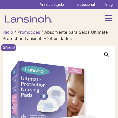
Área do Lojista
Institucional
Blog
Início
/
Promoções
/ Absorvente para Seios Ultimate
Protection Lansinoh – 24 unidades
Oferta!