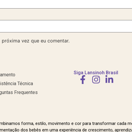
 próxima vez que eu comentar.
Siga Lansinoh Brasil
amento
istência Técnica
guntas Frequentes
mbinamos forma, estilo, movimento e cor para transformar cada 
mentação dos bebês em uma experiência de crescimento, aprendiz