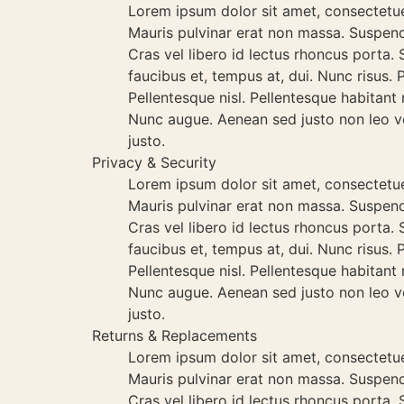
Lorem ipsum dolor sit amet, consectetuer 
Mauris pulvinar erat non massa. Suspendi
Cras vel libero id lectus rhoncus porta. S
faucibus et, tempus at, dui. Nunc risus.
Pellentesque nisl. Pellentesque habitant
Nunc augue. Aenean sed justo non leo ve
justo.
Privacy & Security
Lorem ipsum dolor sit amet, consectetuer 
Mauris pulvinar erat non massa. Suspendi
Cras vel libero id lectus rhoncus porta. S
faucibus et, tempus at, dui. Nunc risus.
Pellentesque nisl. Pellentesque habitant
Nunc augue. Aenean sed justo non leo ve
justo.
Returns & Replacements
Lorem ipsum dolor sit amet, consectetuer 
Mauris pulvinar erat non massa. Suspendi
Cras vel libero id lectus rhoncus porta. S