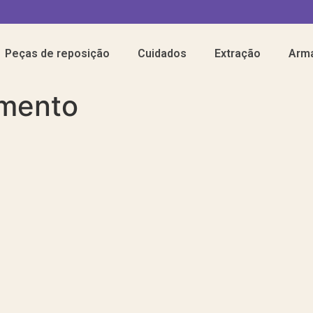
Peças de reposição
Cuidados
Extração
Arm
imento