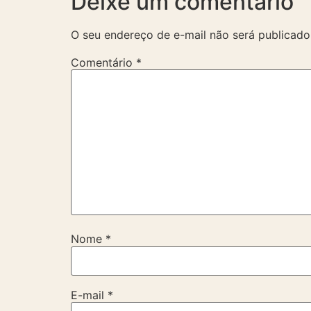
Deixe um comentário
O seu endereço de e-mail não será publicado
Comentário
*
Nome
*
E-mail
*