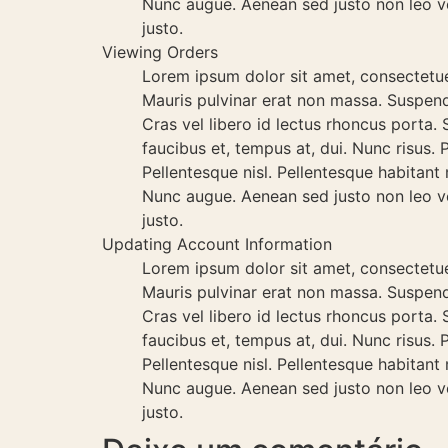
Nunc augue. Aenean sed justo non leo ve
justo.
Viewing Orders
Lorem ipsum dolor sit amet, consectetuer 
Mauris pulvinar erat non massa. Suspendi
Cras vel libero id lectus rhoncus porta. S
faucibus et, tempus at, dui. Nunc risus.
Pellentesque nisl. Pellentesque habitant
Nunc augue. Aenean sed justo non leo ve
justo.
Updating Account Information
Lorem ipsum dolor sit amet, consectetuer 
Mauris pulvinar erat non massa. Suspendi
Cras vel libero id lectus rhoncus porta. S
faucibus et, tempus at, dui. Nunc risus.
Pellentesque nisl. Pellentesque habitant
Nunc augue. Aenean sed justo non leo ve
justo.