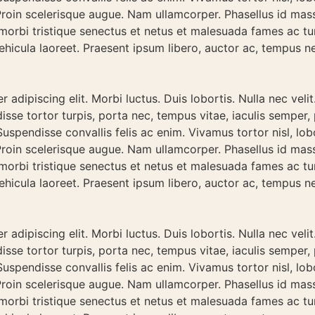
 Proin scelerisque augue. Nam ullamcorper. Phasellus id mas
 morbi tristique senectus et netus et malesuada fames ac tu
hicula laoreet. Praesent ipsum libero, auctor ac, tempus n
adipiscing elit. Morbi luctus. Duis lobortis. Nulla nec velit
sse tortor turpis, porta nec, tempus vitae, iaculis semper,
uspendisse convallis felis ac enim. Vivamus tortor nisl, lobo
 Proin scelerisque augue. Nam ullamcorper. Phasellus id mas
 morbi tristique senectus et netus et malesuada fames ac tu
hicula laoreet. Praesent ipsum libero, auctor ac, tempus n
adipiscing elit. Morbi luctus. Duis lobortis. Nulla nec velit
sse tortor turpis, porta nec, tempus vitae, iaculis semper,
uspendisse convallis felis ac enim. Vivamus tortor nisl, lobo
 Proin scelerisque augue. Nam ullamcorper. Phasellus id mas
 morbi tristique senectus et netus et malesuada fames ac tu