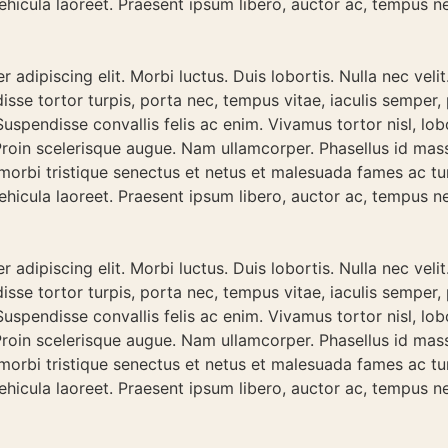
hicula laoreet. Praesent ipsum libero, auctor ac, tempus n
adipiscing elit. Morbi luctus. Duis lobortis. Nulla nec velit
sse tortor turpis, porta nec, tempus vitae, iaculis semper,
uspendisse convallis felis ac enim. Vivamus tortor nisl, lobo
 Proin scelerisque augue. Nam ullamcorper. Phasellus id mas
 morbi tristique senectus et netus et malesuada fames ac tu
hicula laoreet. Praesent ipsum libero, auctor ac, tempus n
adipiscing elit. Morbi luctus. Duis lobortis. Nulla nec velit
sse tortor turpis, porta nec, tempus vitae, iaculis semper,
uspendisse convallis felis ac enim. Vivamus tortor nisl, lobo
 Proin scelerisque augue. Nam ullamcorper. Phasellus id mas
 morbi tristique senectus et netus et malesuada fames ac tu
hicula laoreet. Praesent ipsum libero, auctor ac, tempus n