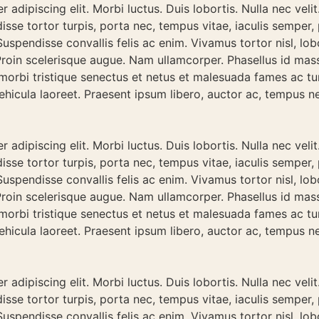
adipiscing elit. Morbi luctus. Duis lobortis. Nulla nec velit
sse tortor turpis, porta nec, tempus vitae, iaculis semper,
uspendisse convallis felis ac enim. Vivamus tortor nisl, lobo
 Proin scelerisque augue. Nam ullamcorper. Phasellus id mas
 morbi tristique senectus et netus et malesuada fames ac tu
hicula laoreet. Praesent ipsum libero, auctor ac, tempus n
adipiscing elit. Morbi luctus. Duis lobortis. Nulla nec velit
sse tortor turpis, porta nec, tempus vitae, iaculis semper,
uspendisse convallis felis ac enim. Vivamus tortor nisl, lobo
 Proin scelerisque augue. Nam ullamcorper. Phasellus id mas
 morbi tristique senectus et netus et malesuada fames ac tu
hicula laoreet. Praesent ipsum libero, auctor ac, tempus n
adipiscing elit. Morbi luctus. Duis lobortis. Nulla nec velit
sse tortor turpis, porta nec, tempus vitae, iaculis semper,
uspendisse convallis felis ac enim. Vivamus tortor nisl, lobo