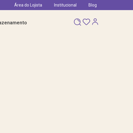
Área do Lojista
Institucional
Blog
azenamento