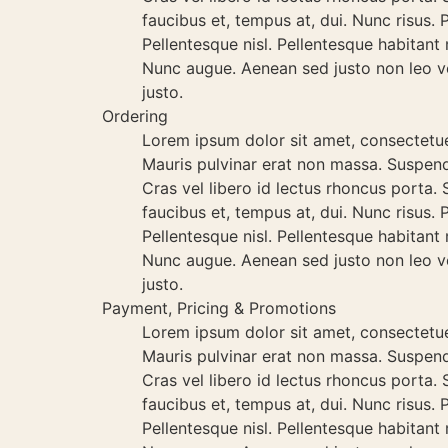
faucibus et, tempus at, dui. Nunc risus.
Pellentesque nisl. Pellentesque habitant
Nunc augue. Aenean sed justo non leo ve
justo.
Ordering
Lorem ipsum dolor sit amet, consectetuer 
Mauris pulvinar erat non massa. Suspendi
Cras vel libero id lectus rhoncus porta. S
faucibus et, tempus at, dui. Nunc risus.
Pellentesque nisl. Pellentesque habitant
Nunc augue. Aenean sed justo non leo ve
justo.
Payment, Pricing & Promotions
Lorem ipsum dolor sit amet, consectetuer 
Mauris pulvinar erat non massa. Suspendi
Cras vel libero id lectus rhoncus porta. S
faucibus et, tempus at, dui. Nunc risus.
Pellentesque nisl. Pellentesque habitant