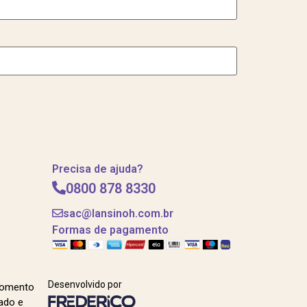
Precisa de ajuda?
0800 878 8330
sac@lansinoh.com.br
Formas de pagamento
Desenvolvido por
momento
ado e