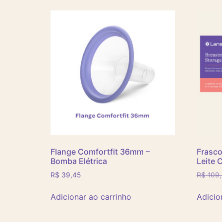
Flange Comfortfit 36mm –
Frasc
Bomba Elétrica
Leite 
R$
39,45
R$
109
Adicionar ao carrinho
Adicio