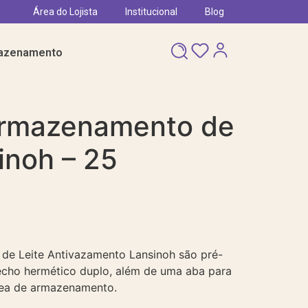
Área do Lojista
Institucional
Blog
azenamento
Armazenamento de
inoh – 25
e Leite Antivazamento Lansinoh são pré-
echo hermético duplo, além de uma aba para
rea de armazenamento.