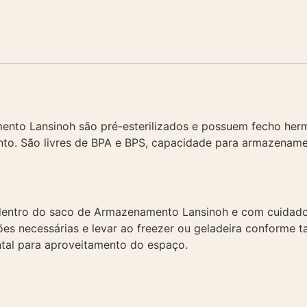
nto Lansinoh são pré-esterilizados e possuem fecho herm
o. São livres de BPA e BPS, capacidade para armazenamen
 dentro do saco de Armazenamento Lansinoh e com cuidado 
es necessárias e levar ao freezer ou geladeira conforme 
tal para aproveitamento do espaço.