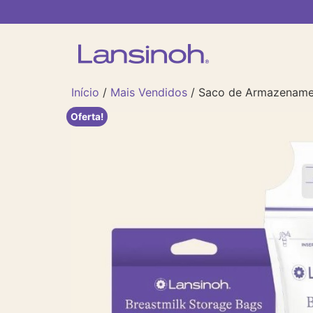
Início
/
Mais Vendidos
/ Saco de Armazenamen
Oferta!