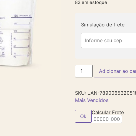
83 em estoque
Simulação de frete
Adicionar ao ca
SKU:
LAN-789006532051
Mais Vendidos
Calcular Frete
Ok