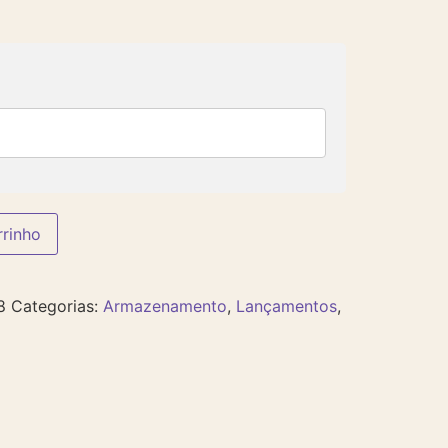
rrinho
8
Categorias:
Armazenamento
,
Lançamentos
,