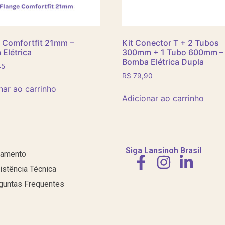
 Comfortfit 21mm –
Kit Conector T + 2 Tubos
Elétrica
300mm + 1 Tubo 600mm –
Bomba Elétrica Dupla
45
R$
79,90
nar ao carrinho
Adicionar ao carrinho
Siga Lansinoh Brasil
amento
istência Técnica
guntas Frequentes