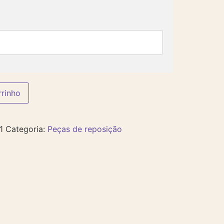
rrinho
1
Categoria:
Peças de reposição