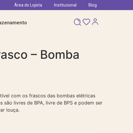
Área do Lojista
Institucional
Blog
azenamento
rasco – Bomba
ível com os frascos das bombas elétricas
s são livres de BPA, livre de BPS e podem ser
ar louça.