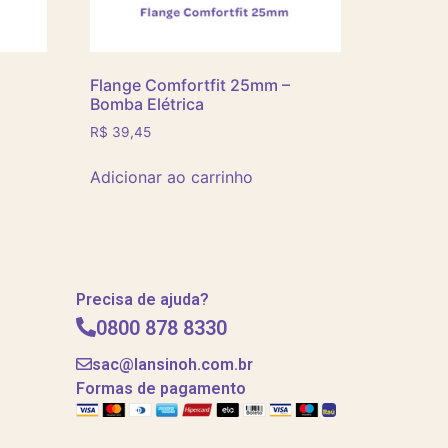
Flange Comfortfit 25mm –
Bomba Elétrica
R$
39,45
Adicionar ao carrinho
Precisa de ajuda?
0800 878 8330
sac@lansinoh.com.br
Formas de pagamento