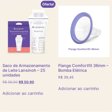
Oferta!
Saco de Armazenamento
Flange Comfortfit 36mm –
de Leite Lansinoh – 25
Bomba Elétrica
unidades
R$
39,45
R$
59,90
R$
50,90
Adicionar ao carrinho
Adicionar ao carrinho