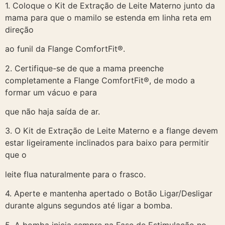
1. Coloque o Kit de Extração de Leite Materno junto da
mama para que o mamilo se estenda em linha reta em
direção
ao funil da Flange ComfortFit®.
2. Certifique-se de que a mama preenche
completamente a Flange ComfortFit®, de modo a
formar um vácuo e para
que não haja saída de ar.
3. O Kit de Extração de Leite Materno e a flange devem
estar ligeiramente inclinados para baixo para permitir
que o
leite flua naturalmente para o frasco.
4. Aperte e mantenha apertado o Botão Ligar/Desligar
durante alguns segundos até ligar a bomba.
5. A bomba inicia sempre na Fase de Estimulação no