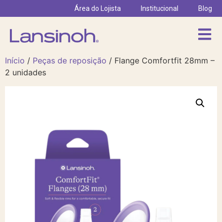
Área do Lojista
Institucional
Blog
Início
/
Peças de reposição
/ Flange Comfortfit 28mm –
2 unidades