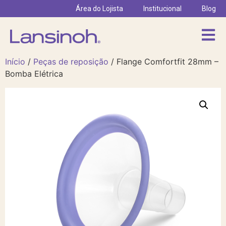
Área do Lojista
Institucional
Blog
Início
/
Peças de reposição
/ Flange Comfortfit 28mm –
Bomba Elétrica