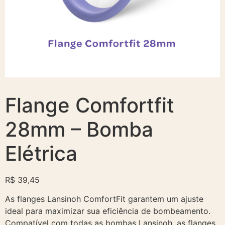
Flange Comfortfit
28mm – Bomba
Elétrica
R$
39,45
As flanges Lansinoh ComfortFit garantem um ajuste
ideal para maximizar sua eficiência de bombeamento.
Compatível com todas as bombas Lansinoh, as flanges