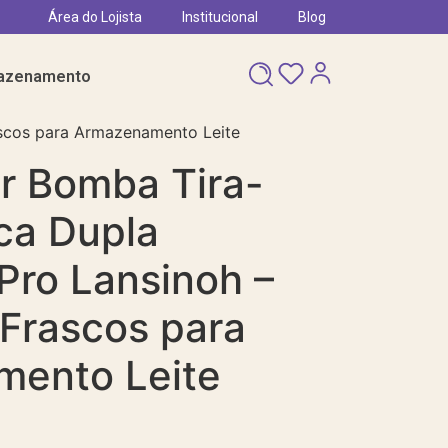
Área do Lojista
Institucional
Blog
azenamento
rascos para Armazenamento Leite
or Bomba Tira-
ica Dupla
Pro Lansinoh –
 Frascos para
ento Leite