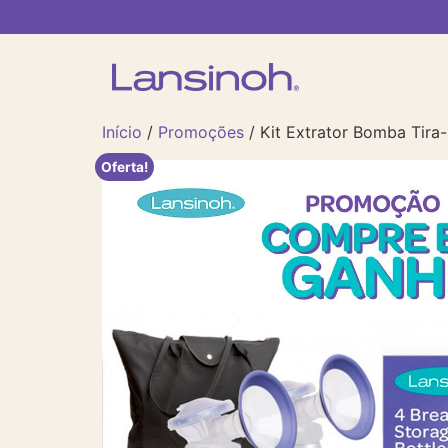
Início
/
Promoções
/ Kit Extrator Bomba Tira-
Oferta!