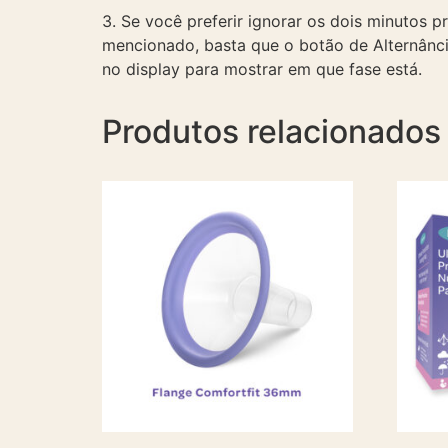
3. Se você preferir ignorar os dois minutos 
mencionado, basta que o botão de Alternância
no display para mostrar em que fase está.
Produtos relacionados