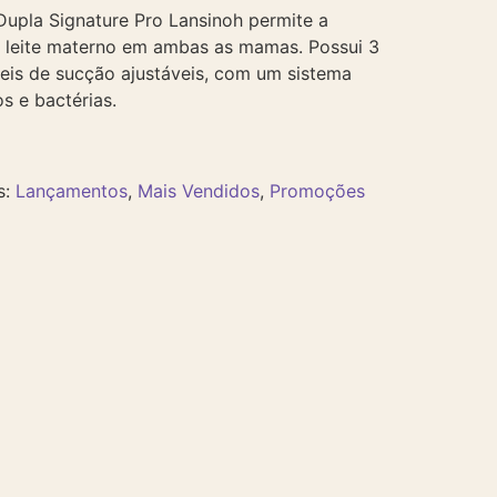
 Dupla Signature Pro Lansinoh permite a
e leite materno em ambas as mamas. Possui 3
veis de sucção ajustáveis, com um sistema
s e bactérias.
s:
Lançamentos
,
Mais Vendidos
,
Promoções