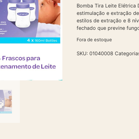
Bomba Tira Leite Elétrica
estimulação e extração d
estilos de extração e 8 ní
fechado que previne fungo
Fora de estoque
SKU:
01040008
Categoria