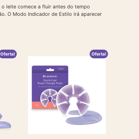
 o leite comece a fluir antes do tempo
o. O Modo Indicador de Estilo irá aparecer
Oferta!
Oferta!