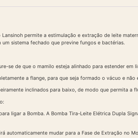
o Lansinoh permite a estimulação e extração de leite mate
m um sistema fechado que previne fungos e bactérias.
ure-se de que o mamilo esteja alinhado para estender em lin
pletamente a flange, para que seja formado o vácuo e não 
geiramente inclinados para baixo, de modo que permita a flu
o:
ara ligar a Bomba. A Bomba Tira-Leite Elétrica Dupla Signa
 irá automaticamente mudar para a Fase de Extração no Mo