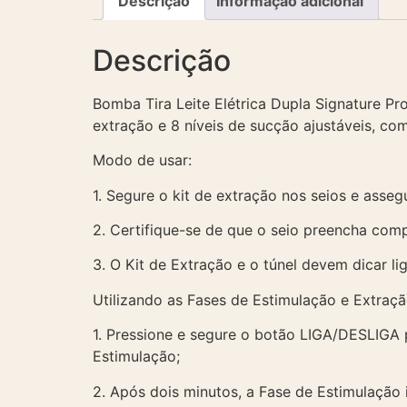
Descrição
Informação adicional
Descrição
Bomba Tira Leite Elétrica Dupla Signature Pr
extração e 8 níveis de sucção ajustáveis, co
Modo de usar:
1. Segure o kit de extração nos seios e asseg
2. Certifique-se de que o seio preencha com
3. O Kit de Extração e o túnel devem dicar li
Utilizando as Fases de Estimulação e Extraçã
1. Pressione e segure o botão LIGA/DESLIGA p
Estimulação;
2. Após dois minutos, a Fase de Estimulação